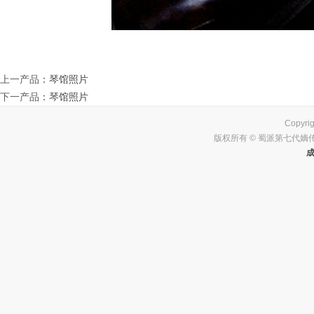
上一产品
：
琴馆照片
下一产品
：
琴馆照片
Copyrig
版权所有 © 蜀派第七代嫡