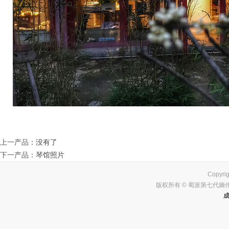
上一产品
：没有了
下一产品
：
琴馆照片
Copyrig
版权所有 © 蜀派第七代嫡